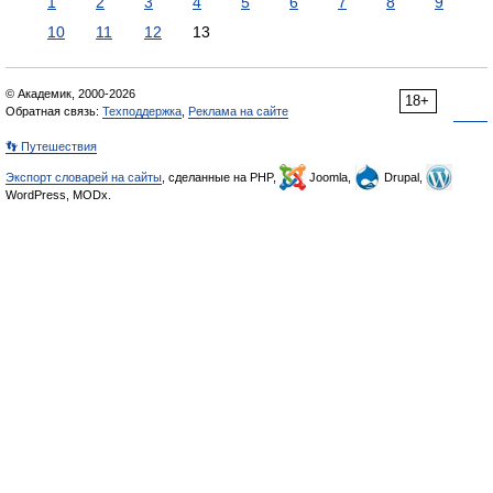
1
2
3
4
5
6
7
8
9
10
11
12
13
© Академик, 2000-2026
18+
Обратная связь:
Техподдержка
,
Реклама на сайте
👣 Путешествия
Экспорт словарей на сайты
, сделанные на PHP,
Joomla,
Drupal,
WordPress, MODx.