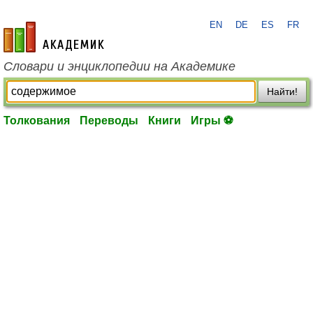
EN
DE
ES
FR
academic.ru
Словари и энциклопедии на Академике
Найти!
Толкования
Переводы
Книги
Игры ⚽